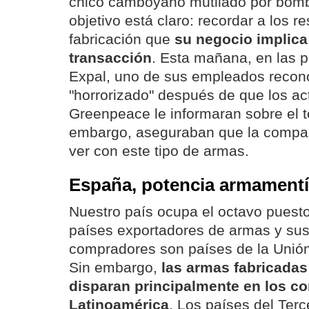
chico camboyano mutilado por bomb
objetivo está claro: recordar a los 
fabricación que
su negocio implic
transacción
. Esta mañana, en las pu
Expal, uno de sus empleados recono
"horrorizado" después de que los act
Greenpeace le informaran sobre el t
embargo, aseguraban que la compañ
ver con este tipo de armas.
España, potencia armamentí
Nuestro país ocupa el octavo puesto 
países exportadores de armas y sus
compradores son países de la Unió
Sin embargo,
las armas fabricada
disparan principalmente en los con
Latinoamérica
. Los países del Ter