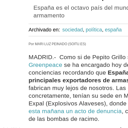
España es el octavo país del mun
armamento
Archivado en:
sociedad
,
política
,
españa
Por MARI LUZ PEINADO (SOITU.ES)
MADRID.- Como si de Pepito Grillo s
Greenpeace
se ha encargado hoy d
conciencias recordando que
España
principales exportadores de arma
fabrican muy lejos de nosotros. Las
concretamente, tenían su sede en M
Expal (Explosivos Alaveses), dond
esta mañana un acto de denuncia
, 
de las bombas de racimo.