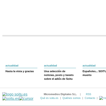
actualidad
actualidad
actualidad
Hasta la vista y gracias
Una selección de
Españoles... SOIT
noticias, posts y tweets
muerto
sobre el adiós de Soitu
Micromedios Digitales S.L.
|
RSS
Qué es soitu.es
|
Quiénes somos
|
Contacto
|