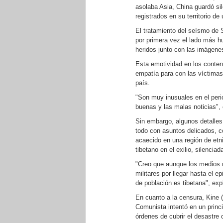
asolaba Asia, China guardó s
registrados en su territorio 
El tratamiento del seísmo de 
por primera vez el lado más h
heridos junto con las imágene
Esta emotividad en los conten
empatía para con las víctimas 
país.
"Son muy inusuales en el peri
buenas y las malas noticias",
Sin embargo, algunos detalles
todo con asuntos delicados, c
acaecido en una región de etnia
tibetano en el exilio, silenciad
"Creo que aunque los medios n
militares por llegar hasta el e
de población es tibetana", exp
En cuanto a la censura, Kine 
Comunista intentó en un princi
órdenes de cubrir el desastre 