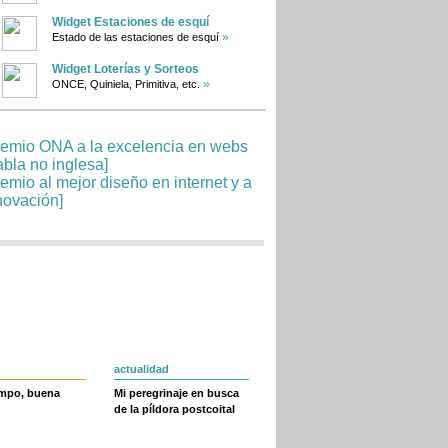
Widget Estaciones de esquí
»
Estado de las estaciones de esquí
Widget Loterías y Sorteos
»
ONCE, Quiniela, Primitiva, etc.
actualidad
empo, buena
Mi peregrinaje en busca
de la píldora postcoital