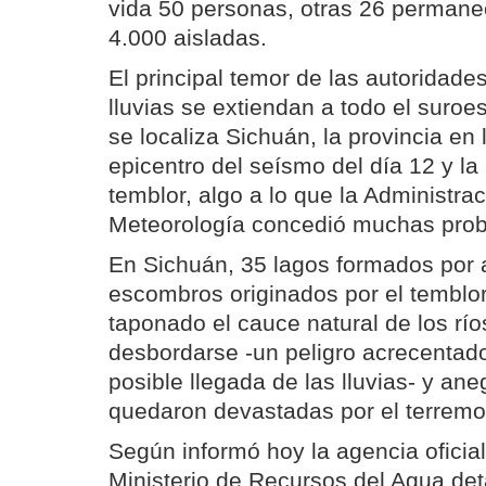
vida 50 personas, otras 26 perman
4.000 aisladas.
El principal temor de las autoridad
lluvias se extiendan a todo el suro
se localiza Sichuán, la provincia en 
epicentro del seísmo del día 12 y la
temblor, algo a lo que la Administra
Meteorología concedió muchas prob
En Sichuán, 35 lagos formados por 
escombros originados por el temblor
taponado el cauce natural de los r
desbordarse -un peligro acrecentad
posible llegada de las lluvias- y an
quedaron devastadas por el terremo
Según informó hoy la agencia oficial
Ministerio de Recursos del Agua det