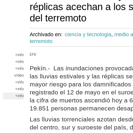
réplicas acechan a los 
del terremoto
Archivado en:
ciencia y tecnologia
,
medio 
terremoto
+info
EFE
+info
Pekín.- Las inundaciones provocada
+info
las lluvias estivales y las réplicas s
vídeo
+info
mayor riesgo para los damnificados 
+info
registrado el 12 de mayo en el suro
+info
la cifra de muertos ascendió hoy a 
19.851 personas permanecen desap
Las lluvias torrenciales azotan desd
del centro, sur y suroeste del país, 