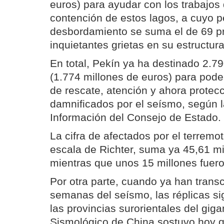
euros) para ayudar con los trabajos
contención de estos lagos, a cuyo p
desbordamiento se suma el de 69 p
inquietantes grietas en su estructura
En total, Pekín ya ha destinado 2.7
(1.774 millones de euros) para pode
de rescate, atención y ahora protecc
damnificados por el seísmo, según l
Información del Consejo de Estado.
La cifra de afectados por el terremo
escala de Richter, suma ya 45,61 m
mientras que unos 15 millones fuer
Por otra parte, cuando ya han trans
semanas del seísmo, las réplicas s
las provincias surorientales del giga
Sismológico de China sostuvo hoy 