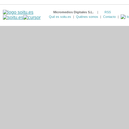
Micromedios Digitales S.L.
|
RSS
Qué es soitu.es
|
Quiénes somos
|
Contacto
|