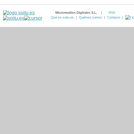
Micromedios Digitales S.L.
|
RSS
Qué es soitu.es
|
Quiénes somos
|
Contacto
|