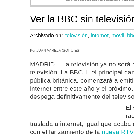
Ver la BBC sin televisió
Archivado en:
televisión
,
internet
,
movil
,
bb
Por JUAN VARELA (SOITU.ES)
MADRID.- La televisión ya no será n
televisión. La BBC 1, el principal can
pública británica, comenzará a emiti
internet entre este año y el próximo.
despega definitivamente del televiso
El 
rad
traslada a internet, igual que acab
con el lanzamiento de la
nueva RTV