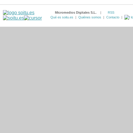
Micromedios Digitales S.L.
|
RSS
Qué es soitu.es
|
Quiénes somos
|
Contacto
|