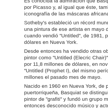
Es conocida la admiración que Basqu
por Picasso y, al igual que éste, ta
iconografía de las máscaras african
Sotheby's estableció un récord mun
una pintura de ese artista en mayo 
cuando vendió "Untitled", de 1981, p
dólares en Nueva York.
Desde entonces ha vendido otras o
pintor como "Untitled (Elecric Chair
por 11,8 millones de dólares, en no
"Untitled (Prophet I), del mismo per
millones el pasado mes de mayo.
Nacido en 1960 en Nueva York, de p
puertorriqueña, Basquiat se disting
pintor de "grafiti" y fundó un grupo 
entonces desconocido músico y acto