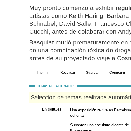
Muy pronto comenzó a exhibir regul
artistas como Keith Haring, Barbara 
Schnabel, David Salle, Francesco 
Cucchi, antes de colaborar con And
Basquiat murió prematuramente en
de una combinación tóxica de droga
antes de su proyectado viaje a Costa
Imprimir
Rectificar
Guardar
Compartir
TEMAS RELACIONADOS
Selección de temas realizada automát
En soitu.es
Una exposición revive en Barcelona 
ochenta
Subastan una escultura gigante de J
Kippenberger