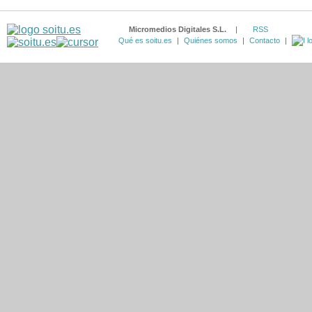
Micromedios Digitales S.L.
|
RSS
Qué es soitu.es
|
Quiénes somos
|
Contacto
|