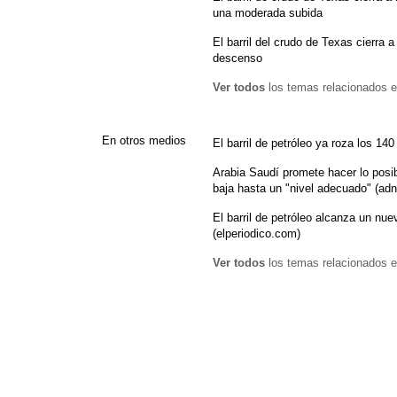
una moderada subida
El barril del crudo de Texas cierra 
descenso
Ver todos
los temas relacionados e
En otros medios
El barril de petróleo ya roza los 140 
Arabia Saudí promete hacer lo posib
baja hasta un "nivel adecuado" (adn
El barril de petróleo alcanza un nue
(elperiodico.com)
Ver todos
los temas relacionados e