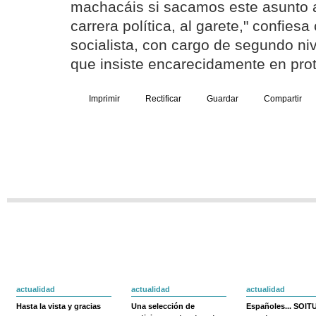
machacáis si sacamos este asunto 
carrera política, al garete," confie
socialista, con cargo de segundo niv
que insiste encarecidamente en pro
Imprimir
Rectificar
Guardar
Compartir
actualidad
actualidad
actualidad
Hasta la vista y gracias
Una selección de
Españoles... SOIT