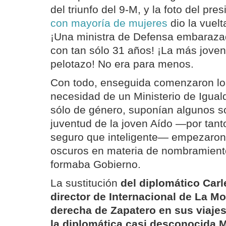
del triunfo del 9-M, y la foto del pre
con mayoría de mujeres
dio la vuel
¡Una ministra de Defensa embaraza
con tan sólo 31 años! ¡La más joven 
pelotazo! No era para menos.
Con todo, enseguida comenzaron los
necesidad de un Ministerio de Igua
sólo de género, suponían algunos so
juventud de la joven Aído —por tant
seguro que inteligente— empezaron 
oscuros en materia de nombramient
formaba Gobierno.
La sustitución
del diplomático Carl
director de Internacional de La M
derecha de Zapatero en sus viajes
la diplomática casi desconocida 