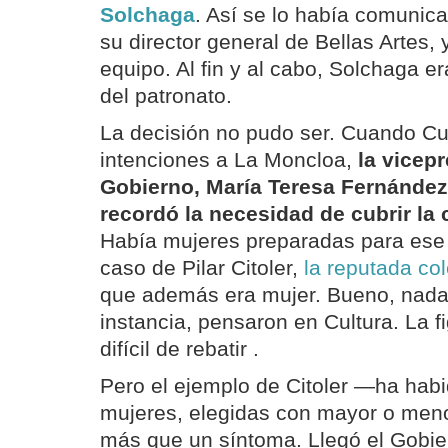
Solchaga
. Así se lo había comunic
su director general de Bellas Artes, 
equipo. Al fin y al cabo, Solchaga e
del patronato.
La decisión no pudo ser. Cuando Cu
intenciones a La Moncloa,
la vicep
Gobierno, María Teresa Fernández 
recordó la necesidad de cubrir la
Había mujeres preparadas para ese 
caso de Pilar Citoler,
la reputada col
que además era mujer. Bueno, nada
instancia, pensaron en Cultura. La fi
difícil de rebatir .
Pero el ejemplo de Citoler —ha hab
mujeres, elegidas con mayor o meno
más que un síntoma. Llegó el Gobi