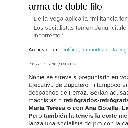
arma de doble filo
De la Vega aplica la "militancia f
Los socialistas temen denunciarlo 
incorrecto"
Archivado en:
política
,
fernández de la veg
Por ANA R. CAÑIL (SOITU.ES)
Nadie se atreve a preguntarlo en voz
Ejecutivo de Zapatero ni tampoco en
despachos de Ferraz. Serían acus
machistas o
retrógrados-retrógrad
María Teresa o con Ana Botella. La
Pero también la tenéis la corte m
lanza una socialista de pro con la c