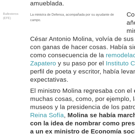
amueblada.
Co
Ballesteros
La ministra de Defensa, acompañada por su ayudante de
(EFE)
campo.
añ
mi
César Antonio Molina, volvía de sus
con ganas de hacer cosas. Había si
como consecuencia de la
remodelac
Zapatero
y su paso por el
Instituto 
perfil de poeta y escritor, había le
expectativas.
El ministro Molina regresaba con e
muchas cosas, como, por ejemplo, la
museos y la presidencia de los patr
Reina Sofía
,
Molina se había marc
con la idea de nombrar como pres
a un ex ministro de Economía soci