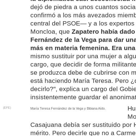
dejó de piedra a unos cuantos socia
confirmó a los más avezados miem
central del PSOE— y a los expertos 
Moncloa, que
Zapatero había dado 
Fernández de la Vega para dar una
más en materia femenina. Era una 
mismo sustituir por una mujer a alg
cargo, que decidir de forma militant
se produzca debe de cubrirse con m
está haciendo María Teresa. Pero ¿
decirlo?", explica un cargo del Gobi
insistentemente guardar el anonima
Hu
(EFE)
María Teresa Fernández de la Vega y Bibiana Aído.
Mo
Casajuana debía ser sustituido por
mérito. Pero decirle que no a Carm