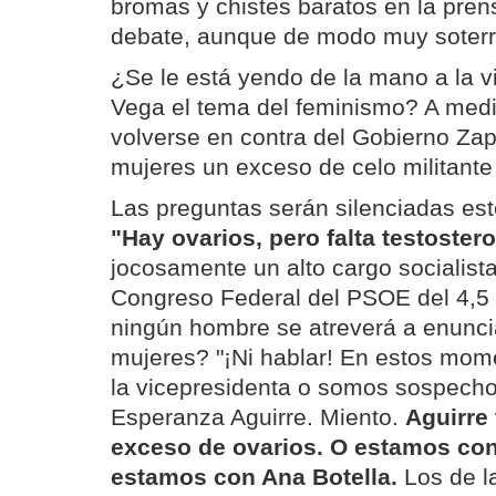
bromas y chistes baratos en la prens
debate, aunque de modo muy soterr
¿Se le está yendo de la mano a la v
Vega el tema del feminismo? A med
volverse en contra del Gobierno Zap
mujeres un exceso de celo militante
Las preguntas serán silenciadas est
"Hay ovarios, pero falta testoster
jocosamente un alto cargo socialist
Congreso Federal del PSOE del 4,5 y
ningún hombre se atreverá a enuncia
mujeres? "¡Ni hablar! En estos mom
la vicepresidenta o somos sospecho
Esperanza Aguirre. Miento.
Aguirre
exceso de ovarios. O estamos con
estamos con Ana Botella.
Los de l