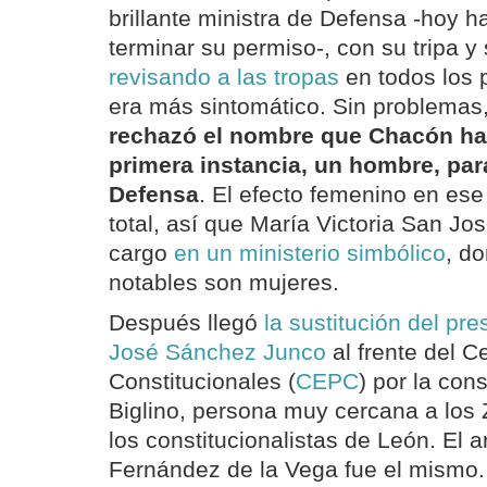
brillante ministra de Defensa -hoy ha
terminar su permiso-, con su tripa y
revisando a las tropas
en todos los p
era más sintomático. Sin problemas
rechazó el nombre que Chacón ha
primera instancia, un hombre, par
Defensa
. El efecto femenino en ese
total, así que María Victoria San Jos
cargo
en un ministerio simbólico
, d
notables son mujeres.
Después llegó
la sustitución del pre
José Sánchez Junco
al frente del C
Constitucionales (
CEPC
) por la con
Biglino, persona muy cercana a los 
los constitucionalistas de León. El
Fernández de la Vega fue el mismo