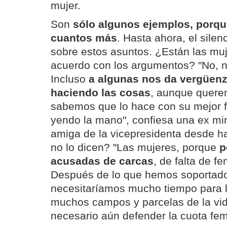
mujer.
Son
sólo algunos ejemplos, porq
cuantos más
. Hasta ahora, el sile
sobre estos asuntos. ¿Están las muj
acuerdo con los argumentos? "No, 
Incluso
a algunas nos da vergüen
haciendo las cosas
, aunque quere
sabemos que lo hace con su mejor fe
yendo la mano", confiesa una ex mi
amiga de la vicepresidenta desde h
no lo dicen? "Las mujeres, porque
p
acusadas de carcas
, de falta de f
Después de lo que hemos soportado
necesitaríamos mucho tiempo para 
muchos campos y parcelas de la vi
necesario aún defender la cuota fem