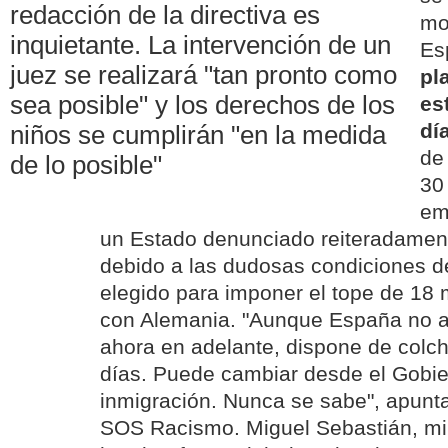
redacción de la directiva es
mo
inquietante. La intervención de un
Es
juez se realizará "tan pronto como
pl
sea posible" y los derechos de los
es
dí
niños se cumplirán "en la medida
de
de lo posible"
30
em
un Estado denunciado reiteradament
debido a las dudosas condiciones de
elegido para imponer el tope de 18
con Alemania. "Aunque España no a
ahora en adelante, dispone de colch
días. Puede cambiar desde el Gobier
inmigración. Nunca se sabe", apun
SOS Racismo. Miguel Sebastián, mini