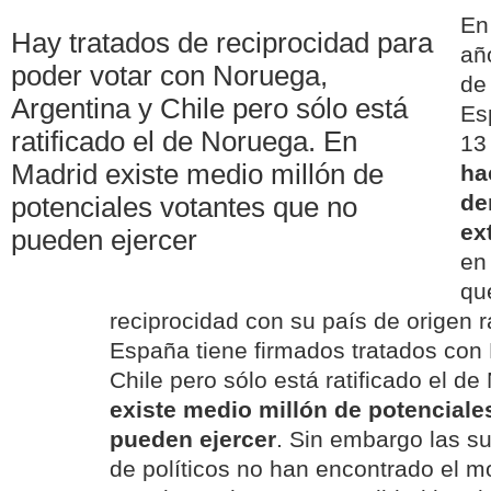
En
Hay tratados de reciprocidad para
añ
poder votar con Noruega,
de
Argentina y Chile pero sólo está
Es
ratificado el de Noruega. En
1
Madrid existe medio millón de
ha
de
potenciales votantes que no
ex
pueden ejercer
en
qu
reciprocidad con su país de origen r
España tiene firmados tratados con
Chile pero sólo está ratificado el d
existe medio millón de potenciale
pueden ejercer
. Sin embargo las s
de políticos no han encontrado el m