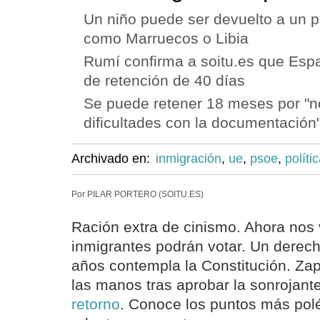
Un niño puede ser devuelto a un p
como Marruecos o Libia
Rumí confirma a soitu.es que Espa
de retención de 40 días
Se puede retener 18 meses por "n
dificultades con la documentación
Archivado en:
inmigración
,
ue
,
psoe
,
políti
Por PILAR PORTERO (SOITU.ES)
Ración extra de cinismo. Ahora nos
inmigrantes podrán votar. Un derec
años contempla la Constitución. Zap
las manos tras aprobar la sonrojant
retorno
. Conoce los puntos más pol