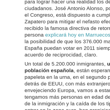
para lograr hacer una realidad los 
ciudadanos. José Antonio Alonso, po
el Congreso, está dispuesto a cumpl
Zapatero para mitigar el nefasto ef
recibido la famosa directiva de retor
persona
explicará hoy en Marrueco
la posibilidad de que los 376.000 m
España puedan votar en 2011 siemp
acuerdo de reciprocidad, claro.
Un total de 5.200.000 inmigrantes,
u
población española
, están espera
papeleta en la urna, en el segundo 
detrás de EEUU, con más extranjeros
envejeciendo Europa, vamos a esta
tengamos más personas en edad de 
de la inmigración y la caída de los ti