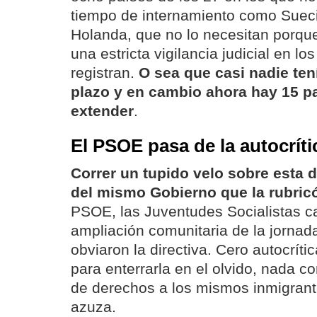
tiempo de internamiento como Sueci
Holanda, que no lo necesitan porqu
una estricta vigilancia judicial en l
registran.
O sea que casi nadie tení
plazo y en cambio ahora hay 15 p
extender
.
El PSOE pasa de la autocríti
Correr un tupido velo sobre esta di
del mismo Gobierno que la rubric
PSOE, las Juventudes Socialistas c
ampliación comunitaria de la jornada
obviaron la directiva. Cero autocríti
para enterrarla en el olvido, nada c
de derechos a los mismos inmigrant
azuza.