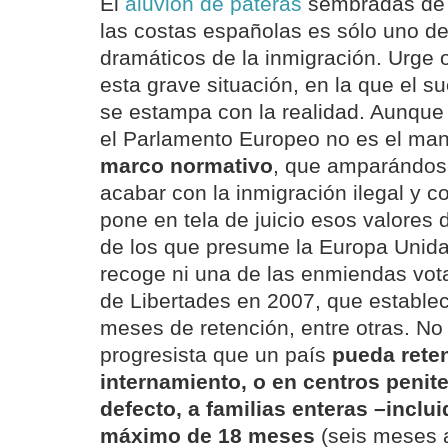
El
aluvión de pateras
sembradas de 
las costas españolas es sólo uno de
dramáticos de la inmigración. Urge 
esta grave situación, en la que el s
se estampa con la realidad. Aunque
el Parlamento Europeo no es el man
marco normativo
, que amparándos
acabar con la inmigración ilegal y con
pone en tela de juicio esos valores 
de los que presume la Europa Unida 
recoge ni una de las enmiendas vot
de Libertades en 2007, que estable
meses de retención, entre otras. N
progresista que un país
pueda rete
internamiento, o en centros penit
defecto, a familias enteras –inclu
máximo de 18 meses
(seis meses a