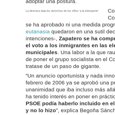
adoptar una postura.
Co
La directiva deja los derechos de los niños 'a la intemperie'.
Co
se ha aprobado ni una medida progr
eutanasia
quedaron en una sutil dec
intenciones-,
Zapatero se ha comp
el voto a los inmigrantes en las e
municipales
. Una labor a la que ra
de poner el grupo socialista en el 
tratase de un paso de gigante.
"Un anuncio oportunista y nada inn
febrero de 2006 ya se aprobó una pr
unanimidad que iba incluso más allá
ha tenido interés en poner en práct
PSOE podía haberlo incluido en el
y no lo hizo
", explica Begoña Sánc