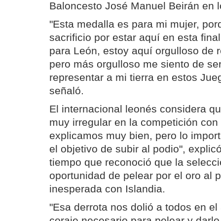
Baloncesto José Manuel Beirán en 
"Esta medalla es para mi mujer, po
sacrificio por estar aquí en esta fin
para León, estoy aquí orgulloso de 
pero más orgulloso me siento de se
representar a mi tierra en estos Jue
señaló.
El internacional leonés considera qu
muy irregular en la competición con 
explicamos muy bien, pero lo import
el objetivo de subir al podio", expli
tiempo que reconoció que la selecci
oportunidad de pelear por el oro al 
inesperada con Islandia.
"Esa derrota nos dolió a todos en el
coraje necesario para pelear y darlo