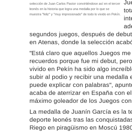
Ju
selección de Juan Carlos Pastor convirtiéndose así en el tercer
to
leonés en la historia que logra una medalla por lo que se
muestra "feliz" y "muy impresionado" de todo lo vivido en Pekín.
in
ad
segundos juegos, después de debut
en Atenas, donde la selección acabó
"Está claro que aquellos Juegos m
recuerdos porque fue mi debut, pero 
vivido en Pekín ha sido algo increíb
subir al podio y recibir una medalla
puede explicar con palabras", apunt
acaba de aterrizar en España con el
máximo goleador de los Juegos con 
La medalla de Juanín García es la t
deporte leonés tras las conquistada
Riego en piragüismo en Moscú 1980 