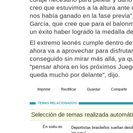
creo que estuvimos a la altura ante
nos había ganado en la fase previa"
García, que cree que para el balon
un éxito haber logrado la medalla d
El extremo leonés cumple dentro de 
ahora va a aprovechar para disfruta
conseguido sin mirar más allá, ya q
"pensar ahora en los próximos Jue
queda mucho por delante", dijo.
Imprimir
Rectificar
Guardar
Compartir
TEMAS RELACIONADOS
Selección de temas realizada automát
En soitu.es
Deportistas brasileños sueñan desd
'en casa'