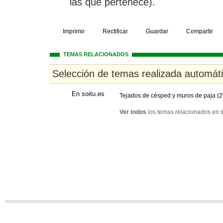
las que pertenece).
Imprimir
Rectificar
Guardar
Compartir
TEMAS RELACIONADOS
Selección de temas realizada automát
En soitu.es
Tejados de césped y muros de paja (2
Ver todos
los temas relacionados en s