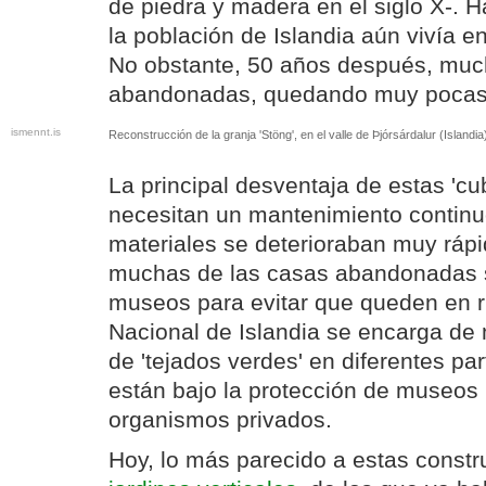
de piedra y madera en el siglo X-. 
la población de Islandia aún vivía e
No obstante, 50 años después, muc
abandonadas, quedando muy pocas 
ismennt.is
Reconstrucción de la granja 'Stöng', en el valle de Þjórsárdalur (Islandia
La principal desventaja de estas 'cu
necesitan un mantenimiento continu
materiales se deterioraban muy ráp
muchas de las casas abandonadas 
museos para evitar que queden en r
Nacional de Islandia se encarga de
de 'tejados verdes' en diferentes par
están bajo la protección de museos
organismos privados.
Hoy, lo más parecido a estas const