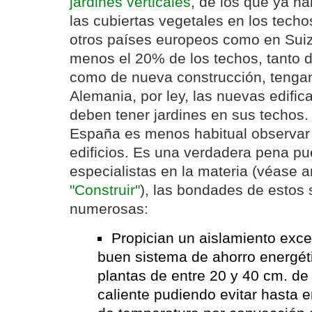
jardines verticales
, de los que ya ha
las cubiertas vegetales en los techos
otros países europeos como en Suiz
menos el 20% de los techos, tanto de
como de nueva construcción, tengan
Alemania, por ley, las nuevas edific
deben tener jardines en sus techos
España es menos habitual observar 
edificios. Es una verdadera pena p
especialistas en la materia (véase a
"Construir"
), las bondades de estos
numerosas:
Propician un aislamiento exc
buen sistema de ahorro energéti
plantas de entre 20 y 40 cm. de a
caliente pudiendo evitar hasta 