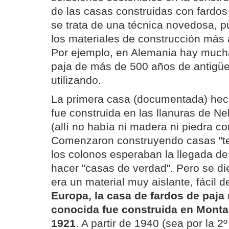
de las casas construidas con fardo
se trata de una técnica novedosa, p
los materiales de construcción más
Por ejemplo, en Alemania hay much
paja de más de 500 años de antigü
utilizando.
La primera casa (documentada) hec
fue construida en las llanuras de N
(allí no había ni madera ni piedra co
Comenzaron construyendo casas "t
los colonos esperaban la llegada de
hacer "casas de verdad". Pero se d
era un material muy aislante, fácil d
Europa, la casa de fardos de paja
conocida fue construida en Montar
1921
. A partir de 1940 (sea por la 2