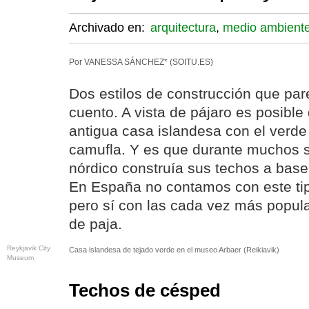
Archivado en:
arquitectura
,
medio ambient
Por VANESSA SÁNCHEZ* (SOITU.ES)
Dos estilos de construcción que par
cuento. A vista de pájaro es posibl
antigua casa islandesa con el verde 
camufla. Y es que durante muchos si
nórdico construía sus techos a base 
En España no contamos con este tip
pero sí con las cada vez más popul
de paja.
Reykjavik City
Casa islandesa de tejado verde en el museo Arbaer (Reikiavik)
Museum
Techos de césped