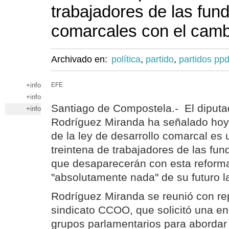
trabajadores de las fun
comarcales con el camb
Archivado en:
política
,
partido
,
partidos pp
+info
EFE
+info
Santiago de Compostela.- El diput
+info
Rodríguez Miranda ha señalado hoy 
de la ley de desarrollo comarcal es 
treintena de trabajadores de las fu
que desaparecerán con esta reforma
"absolutamente nada" de su futuro l
Rodríguez Miranda se reunió con re
sindicato CCOO, que solicitó una ent
grupos parlamentarios para abordar 