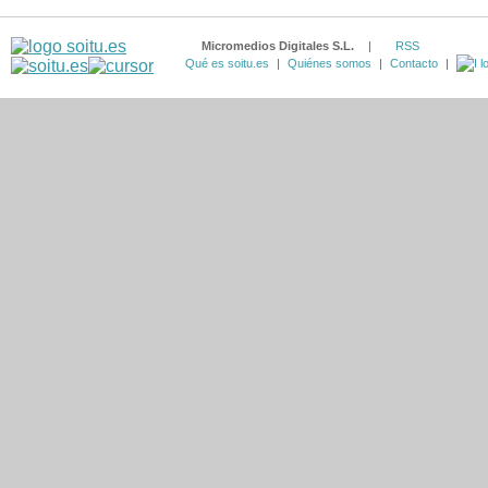
Micromedios Digitales S.L.
|
RSS
Qué es soitu.es
|
Quiénes somos
|
Contacto
|