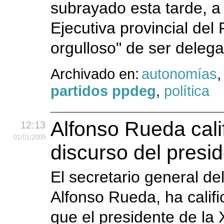
subrayado esta tarde, a 
Ejecutiva provincial del
orgulloso" de ser delega
Archivado en:
autonomías
partidos ppdeg
,
política
Alfonso Rueda cali
12:13
01
/01
/2009
discurso del presi
El secretario general de
Alfonso Rueda, ha califi
que el presidente de la 