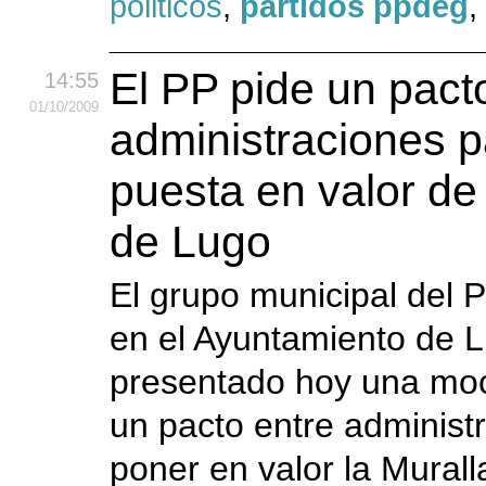
politicos
,
partidos ppdeg
,
El PP pide un pact
14:55
01
/10
/2009
administraciones p
puesta en valor de 
de Lugo
El grupo municipal del P
en el Ayuntamiento de 
presentado hoy una moc
un pacto entre administ
poner en valor la Mura