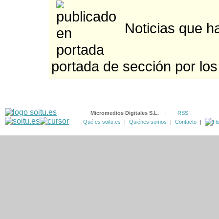
Noticias que ha
portada de sección por los
Micromedios Digitales S.L.
|
RSS
Qué es soitu.es
|
Quiénes somos
|
Contacto
|