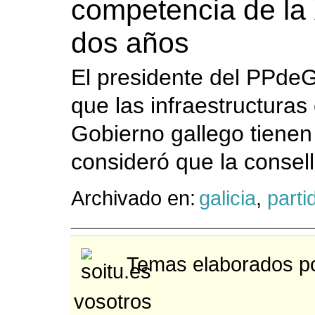
competencia de la 
dos años
El presidente del PPdeG
que las infraestructura
Gobierno gallego tienen
consideró que la conselle
Archivado en:
galicia
,
parti
Temas elaborados po
vosotros