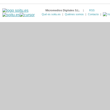
Micromedios Digitales S.L.
|
RSS
Qué es soitu.es
|
Quiénes somos
|
Contacto
|