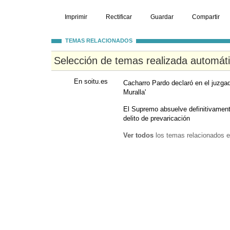
Imprimir
Rectificar
Guardar
Compartir
TEMAS RELACIONADOS
Selección de temas realizada automát
En soitu.es
Cacharro Pardo declaró en el juzga
Muralla'
El Supremo absuelve definitivamen
delito de prevaricación
Ver todos
los temas relacionados e