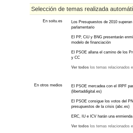
Selección de temas realizada automát
En soitu.es
Los Presupuestos de 2010 superan 
parlamentario
El PP, CiU y BNG presentarán enmie
modelo de financiación
El PSOE allana el camino de los P
y CC
Ver todos
los temas relacionados e
En otros medios
El PSOE mercadea con el IRPF par
(libertaddigital.es)
El PSOE consigue los votos del PN
presupuestos de la crisis (abc.es)
ERC, IU e ICV harán una enmienda 
Ver todos
los temas relacionados e