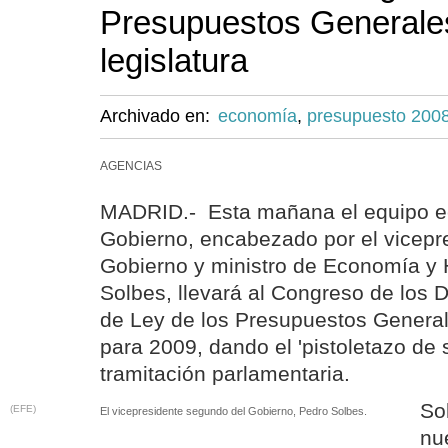
Presupuestos Generales
legislatura
Archivado en:
economía
,
presupuesto 200
AGENCIAS
MADRID.- Esta mañana el equipo e
Gobierno, encabezado por el vicepr
Gobierno y ministro de Economía y
Solbes, llevará al Congreso de los 
de Ley de los Presupuestos Genera
para 2009, dando el 'pistoletazo de s
tramitación parlamentaria.
So
(EFE)
El vicepresidente segundo del Gobierno, Pedro Solbes.
nu