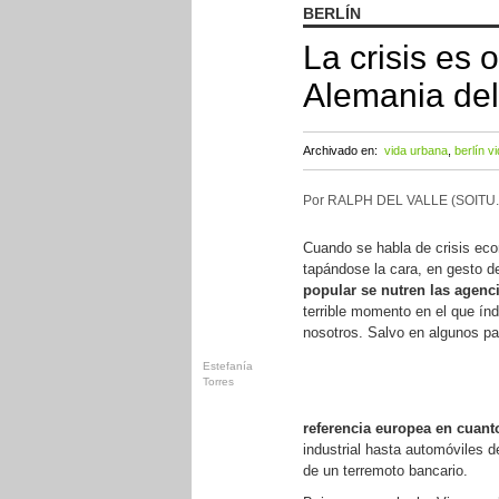
BERLÍN
La crisis es 
Alemania del
Archivado en:
vida urbana
,
berlín v
Por RALPH DEL VALLE (SOITU
Cuando se habla de crisis eco
tapándose la cara, en gesto d
popular se nutren las agenci
terrible momento en el que ín
nosotros. Salvo en algunos pa
Estefanía
Torres
referencia europea en cuanto
industrial hasta automóviles 
de un terremoto bancario.