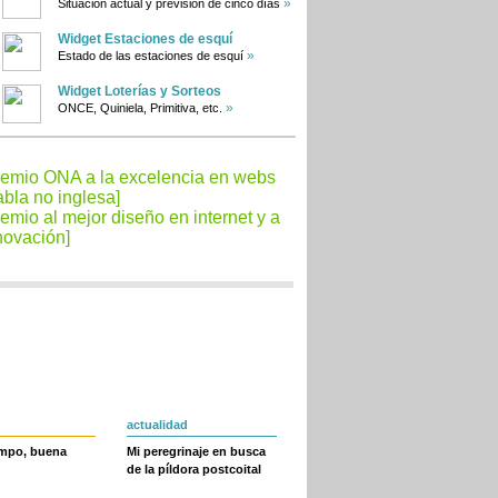
»
Situación actual y previsión de cinco días
Widget Estaciones de esquí
»
Estado de las estaciones de esquí
Widget Loterías y Sorteos
»
ONCE, Quiniela, Primitiva, etc.
actualidad
empo, buena
Mi peregrinaje en busca
de la píldora postcoital