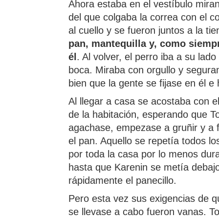
Ahora estaba en el vestíbulo mira
del que colgaba la correa con el co
al cuello y se fueron juntos a la 
pan, mantequilla y, como siempr
él
. Al volver, el perro iba a su lado
boca. Miraba con orgullo y segur
bien que la gente se fijase en él e
Al llegar a casa se acostaba con el
de la habitación, esperando que T
agachase, empezase a gruñir y a fi
el pan. Aquello se repetía todos l
por toda la casa por lo menos dur
hasta que Karenin se metía debajo
rápidamente el panecillo.
Pero esta vez sus exigencias de q
se llevase a cabo fueron vanas. T