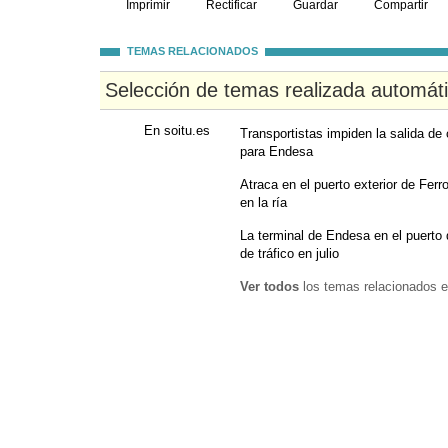
Imprimir
Rectificar
Guardar
Compartir
TEMAS RELACIONADOS
Selección de temas realizada automát
En soitu.es
Transportistas impiden la salida de 
para Endesa
Atraca en el puerto exterior de Fer
en la ría
La terminal de Endesa en el puerto d
de tráfico en julio
Ver todos
los temas relacionados e