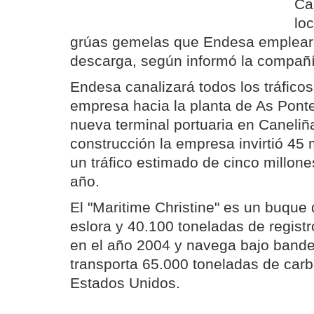
Ca
lo
grúas gemelas que Endesa empleará
descarga, según informó la compañí
Endesa canalizará todos los tráfico
empresa hacia la planta de As Ponte
nueva terminal portuaria en Caneliñ
construcción la empresa invirtió 45 
un tráfico estimado de cinco millon
año.
El "Maritime Christine" es un buque
eslora y 40.100 toneladas de registr
en el año 2004 y navega bajo band
transporta 65.000 toneladas de car
Estados Unidos.