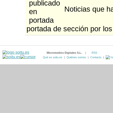
Noticias que ha
portada de sección por los
Micromedios Digitales S.L.
|
RSS
Qué es soitu.es
|
Quiénes somos
|
Contacto
|