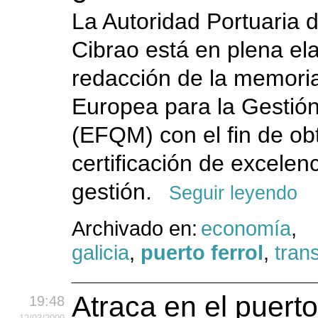
La Autoridad Portuaria 
Cibrao está en plena el
redacción de la memori
Europea para la Gestió
(EFQM) con el fin de ob
certificación de excelenc
gestión.
Seguir leyendo
Archivado en:
economía
,
galicia
,
puerto ferrol
,
tran
Atraca en el puerto
19:48