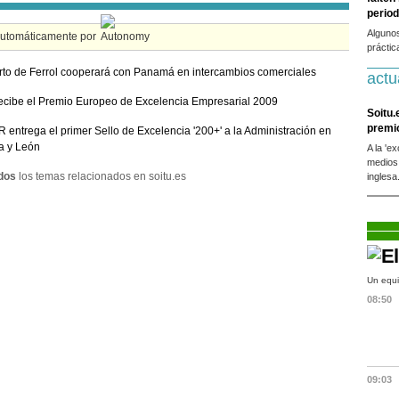
period
Alguno
automáticamente por
práctic
rto de Ferrol cooperará con Panamá en intercambios comerciales
actu
ecibe el Premio Europeo de Excelencia Empresarial 2009
Soitu.
premi
entrega el primer Sello de Excelencia '200+' a la Administración en
la y León
A la 'e
medios
dos
los temas relacionados en soitu.es
inglesa
Un equi
08:50
09:03