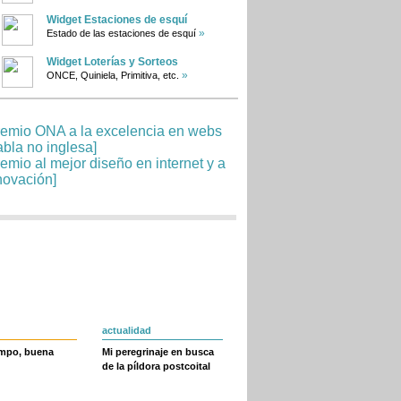
Widget Estaciones de esquí
»
Estado de las estaciones de esquí
Widget Loterías y Sorteos
»
ONCE, Quiniela, Primitiva, etc.
actualidad
empo, buena
Mi peregrinaje en busca
de la píldora postcoital