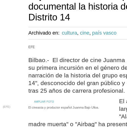
documental la historia d
Distrito 14
Archivado en:
cultura
,
cine
,
país vasco
EFE
Bilbao.- El director de cine Juanma
su primera incursión en el género d
narración de la historia del grupo es
14", desconocido del gran público y
tras 25 años de carrera profesional.
El
AMPLIAR FOTO
(EFE)
la
El cineasta y productor español Juanma Bajo Ulloa.
"A
madre muerta" o "Airbag" ha presen