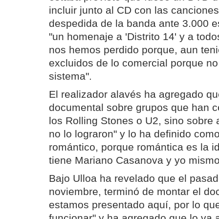
incluir junto al CD con las canciones
despedida de la banda ante 3.000 
"un homenaje a 'Distrito 14' y a tod
nos hemos perdido porque, aun teni
excluidos de lo comercial porque no
sistema".
El realizador alavés ha agregado qu
documental sobre grupos que han c
los Rolling Stones o U2, sino sobre
no lo lograron" y lo ha definido co
romántico, porque romántica es la i
tiene Mariano Casanova y yo mismo
Bajo Ulloa ha revelado que el pasa
noviembre, terminó de montar el do
estamos presentado aquí, por lo qu
funcionar" y ha agregado que lo va 