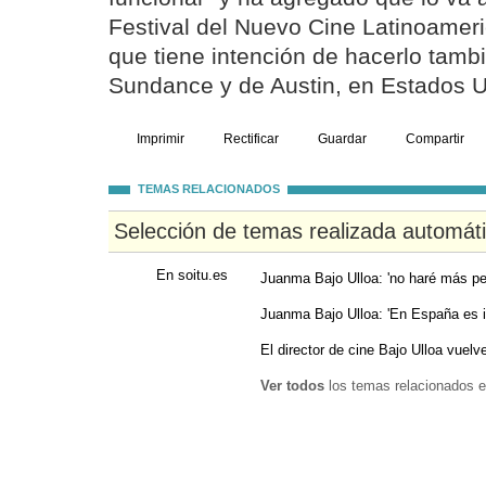
Festival del Nuevo Cine Latinoamer
que tiene intención de hacerlo tamb
Sundance y de Austin, en Estados U
Imprimir
Rectificar
Guardar
Compartir
TEMAS RELACIONADOS
Selección de temas realizada automát
En soitu.es
Juanma Bajo Ulloa: 'no haré más pel
Juanma Bajo Ulloa: 'En España es i
El director de cine Bajo Ulloa vuelve
Ver todos
los temas relacionados e