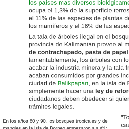
los países mas diversos biológicam
ocupa el 1,3% de la superficie terres
el 11% de las especies de plantas 
los mamíferos y el 16% de las espe
La tala de árboles ilegal en el bosqu
provincia de Kalimantan provee al
de contrachapado, pasta de papel
lamentablemente, los árboles con l
acabar la industria minera y la tala
acaban consumidos por grandes ince
ciudad de
Balikpapan
, en la isla de
simplemente hacer una
ley de refo
ciudadanos deben obedecer si quier
trámites legales.
"T
En los años 80 y 90, los bosques tropicales y de
cas
mangles en la isla de Borneo empezaron a sufrir