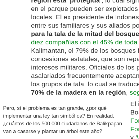
región esta 'protegida'
, lo cual sig
en el parque pueden ser explotados
locales. El ex presidente de Indones
entre sus familiares y sus aliados po
para la tala de la mitad del bosque
diez compañías con el 45% de toda l
Kalimantan, el 79% de los bosques 
concesiones estatales, que son rep
intereses militares. Oficiales de los
asalariados frecuentemente aceptan
los grupos de tala, lo cual se traduc
70% de la madera en la región
,
se
El
Pero, si el problema es tan grande, ¿por qué
Bo
implementar una ley tan simbólica? En realidad,
Fo
¿cuántos de los 500.000 ciudadanos de Balikpapan
Fo
van a casarse y plantar un árbol este año?
y '