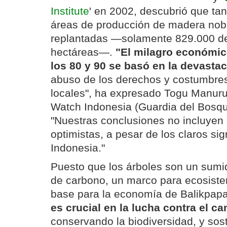
Institute
' en 2002, descubrió que tan
áreas de producción de madera nob
replantadas —solamente 829.000 de
hectáreas—.
"El milagro económic
los 80 y 90 se basó en la devasta
abuso de los derechos y costumbre
locales", ha expresado Togu Manurun
Watch Indonesia (Guardia del Bosqu
"Nuestras conclusiones no incluyen
optimistas, a pesar de los claros s
Indonesia."
Puesto que los árboles son un sumid
de carbono, un marco para ecosiste
base para la economía de Balikpap
es crucial en la lucha contra el c
conservando la biodiversidad, y so