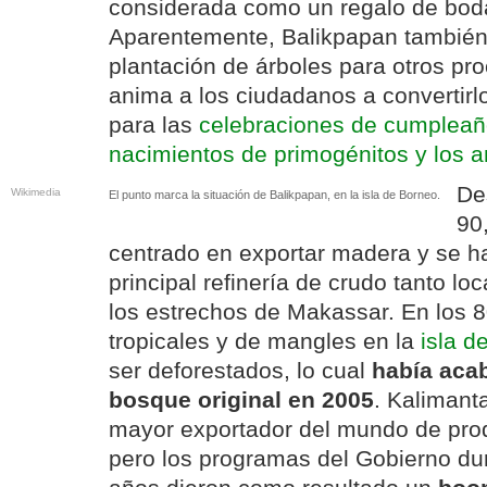
considerada como un regalo de boda
Aparentemente, Balikpapan también 
plantación de árboles para otros pr
anima a los ciudadanos a convertir
para las
celebraciones de cumpleaño
nacimientos de primogénitos y los a
De
Wikimedia
El punto marca la situación de Balikpapan, en la isla de Borneo.
90
centrado en exportar madera y se ha
principal refinería de crudo tanto l
los estrechos de Makassar. En los 8
tropicales y de mangles en la
isla d
ser deforestados, lo cual
había aca
bosque original en 2005
. Kalimanta
mayor exportador del mundo de pro
pero los programas del Gobierno dur