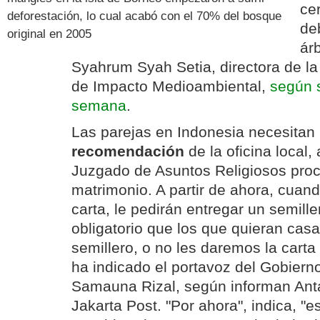
ce
deforestación, lo cual acabó con el 70% del bosque
de
original en 2005
ár
Syahrum Syah Setia, directora de l
de Impacto Medioambiental,
según 
semana
.
Las parejas en Indonesia necesitan
recomendación
de la oficina local,
Juzgado de Asuntos Religiosos proc
matrimonio. A partir de ahora, cuando
carta, le pedirán entregar un semille
obligatorio que los que quieran cas
semillero, o no les daremos la cart
ha indicado el portavoz del Gobierno
Samauna Rizal, según informan Ant
Jakarta Post. "Por ahora", indica, "