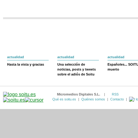
actualidad
actualidad
actualidad
Hasta la vista y gracias
Una selección de
Españoles... SOIT
noticias, posts y tweets
muerto
sobre el adiós de Soitu
Micromedios Digitales S.L.
|
RSS
Qué es soitu.es
|
Quiénes somos
|
Contacto
|