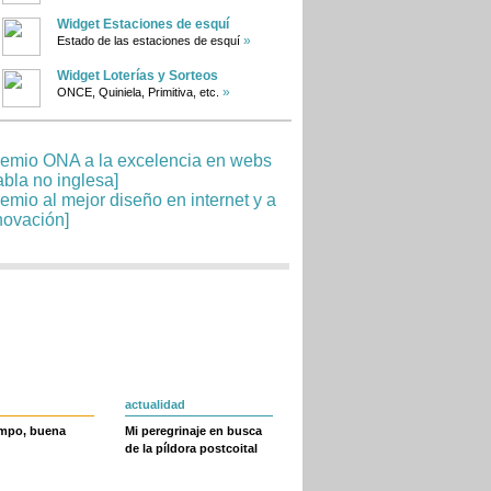
Widget Estaciones de esquí
»
Estado de las estaciones de esquí
Widget Loterías y Sorteos
»
ONCE, Quiniela, Primitiva, etc.
actualidad
empo, buena
Mi peregrinaje en busca
de la píldora postcoital