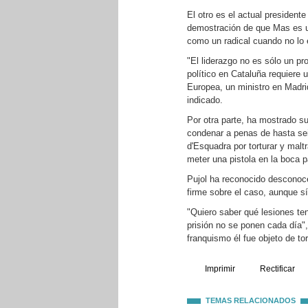
El otro es el actual presidente
demostración de que Mas es un
como un radical cuando no lo 
"El liderazgo no es sólo un pro
político en Cataluña requiere 
Europea, un ministro en Madri
indicado.
Por otra parte, ha mostrado su
condenar a penas de hasta se
d'Esquadra por torturar y maltr
meter una pistola en la boca p
Pujol ha reconocido desconocer
firme sobre el caso, aunque s
"Quiero saber qué lesiones ten
prisión no se ponen cada día",
franquismo él fue objeto de tor
Imprimir
Rectificar
TEMAS RELACIONADOS