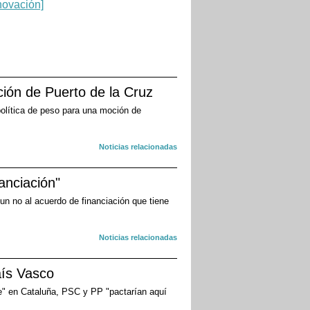
ción de Puerto de la Cruz
política de peso para una moción de
Noticias relacionadas
nanciación"
r un no al acuerdo de financiación que tiene
Noticias relacionadas
aís Vasco
rte" en Cataluña, PSC y PP "pactarían aquí