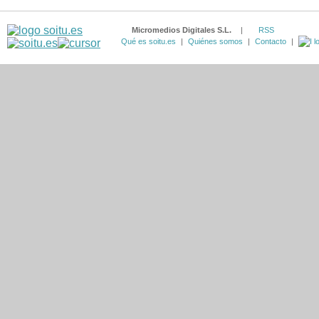
Micromedios Digitales S.L.
|
RSS
Qué es soitu.es
|
Quiénes somos
|
Contacto
|