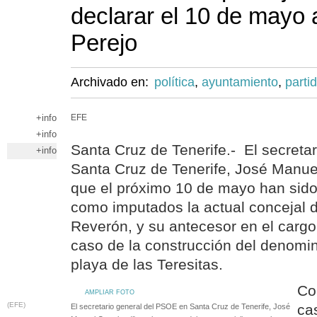
declarar el 10 de mayo
Perejo
Archivado en:
política
,
ayuntamiento
,
parti
+info
EFE
+info
Santa Cruz de Tenerife.- El secreta
+info
Santa Cruz de Tenerife, José Manuel
que el próximo 10 de mayo han sido 
como imputados la actual concejal 
Reverón, y su antecesor en el cargo
caso de la construcción del denomi
playa de las Teresitas.
Co
AMPLIAR FOTO
(EFE)
ca
El secretario general del PSOE en Santa Cruz de Tenerife, José