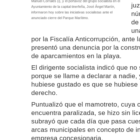
Manuel Corrales (i), y el portavoz del grupo socialista en el
ju
Ayuntamiento de la capital tinerfeña, José Ángel Martín,
nú
informaron hoy sobre las iniciativas socialistas ante el
anunciado cierre del Parque Marítimo.
de
un
por la Fiscalía Anticorrupción, ante 
presentó una denuncia por la constru
de aparcamientos en la playa.
El dirigente socialista indicó que no
porque se llame a declarar a nadie, 
hubiese gustado es que se hubiese
derecho.
Puntualizó que el mamotreto, cuya 
encuentra paralizada, se hizo sin li
subrayó que cada día que pasa cues
arcas municipales en concepto de i
empresa concesionaria.