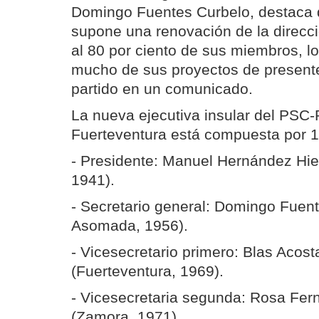
Domingo Fuentes Curbelo, destaca 
supone una renovación de la direcci
al 80 por ciento de sus miembros, lo 
mucho de sus proyectos de presente 
partido en un comunicado.
La nueva ejecutiva insular del PS
Fuerteventura está compuesta por 
- Presidente: Manuel Hernández Hier
1941).
- Secretario general: Domingo Fuen
Asomada, 1956).
- Vicesecretario primero: Blas Acos
(Fuerteventura, 1969).
- Vicesecretaria segunda: Rosa Fe
(Zamora, 1971).