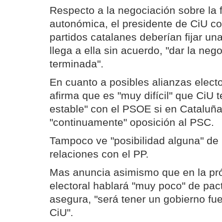
Respecto a la negociación sobre la 
autonómica, el presidente de CiU co
partidos catalanes deberían fijar una 
llega a ella sin acuerdo, "dar la neg
terminada".
En cuanto a posibles alianzas elect
afirma que es "muy difícil" que CiU 
estable" con el PSOE si en Cataluñ
"continuamente" oposición al PSC.
Tampoco ve "posibilidad alguna" de
relaciones con el PP.
Mas anuncia asimismo que en la p
electoral hablará "muy poco" de pact
asegura, "será tener un gobierno fue
CiU".