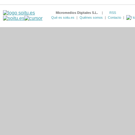
Micromedios Digitales S.L.
|
RSS
Qué es soitu.es
|
Quiénes somos
|
Contacto
|