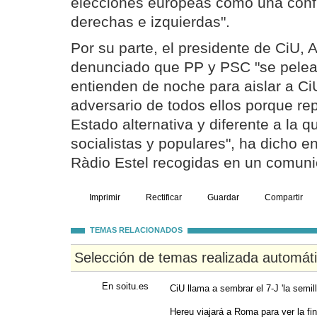
elecciones europeas como una confr
derechas e izquierdas".
Por su parte, el presidente de CiU, 
denunciado que PP y PSC "se pelea
entienden de noche para aislar a Ci
adversario de todos ellos porque re
Estado alternativa y diferente a la 
socialistas y populares", ha dicho e
Ràdio Estel recogidas en un comuni
Imprimir
Rectificar
Guardar
Compartir
TEMAS RELACIONADOS
Selección de temas realizada automát
En soitu.es
CiU llama a sembrar el 7-J 'la semil
Hereu viajará a Roma para ver la fina