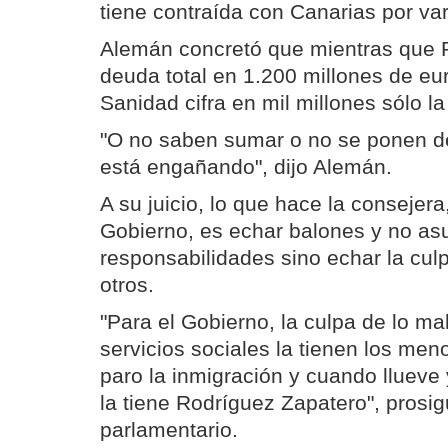
tiene contraída con Canarias por va
Alemán concretó que mientras que R
deuda total en 1.200 millones de eu
Sanidad cifra en mil millones sólo la
"O no saben sumar o no se ponen d
está engañando", dijo Alemán.
A su juicio, lo que hace la consejera,
Gobierno, es echar balones y no as
responsabilidades sino echar la cul
otros.
"Para el Gobierno, la culpa de lo ma
servicios sociales la tienen los men
paro la inmigración y cuando llueve 
la tiene Rodríguez Zapatero", prosig
parlamentario.