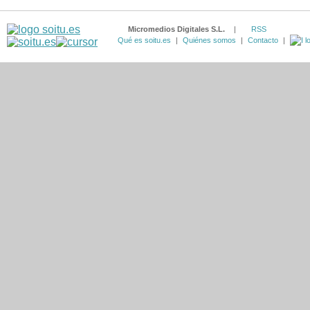
Micromedios Digitales S.L.
|
RSS
Qué es soitu.es
|
Quiénes somos
|
Contacto
|