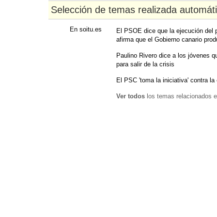
Selección de temas realizada automát
En soitu.es
El PSOE dice que la ejecución del 
afirma que el Gobierno canario pro
Paulino Rivero dice a los jóvenes qu
para salir de la crisis
El PSC 'toma la iniciativa' contra la
Ver todos
los temas relacionados e