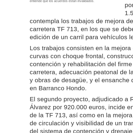
entiende que los acuerdos están invalidados.
po
1.
contempla los trabajos de mejora de
carretera TF 713, en los que se debe
edición de un carril para vehículos l
Los trabajos consisten en la mejora 
curvas con choque frontal, constru
contención y rehabilitación del firm
carretera, adecuación peatonal de la
y obras de desagüe, y el ensanche d
en Barranco Hondo.
El segundo proyecto, adjudicado a
Álvarez por 920.000 euros, incide en
de la TF 713, así como en la mejora
de circulación y visibilidad de un tr
del sistema de contención y drenaje,