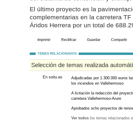
El último proyecto es la pavimentac
complementarias en la carretera TF 
Áridos Herrera por un total de 688.2
Imprimir
Rectificar
Guardar
Compartir
TEMAS RELACIONADOS
Selección de temas realizada automát
En soitu.es
Adjudicadas por 1.300.000 euros las
los incendios en Vallehermoso
A licitación la redacción del proyec
carretera Vallehermoso-Arure
Aprobados ocho proyectos de renova
Ver todos
los temas relacionados e