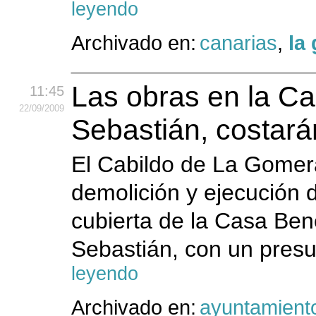
leyendo
Archivado en:
canarias
,
la
Las obras en la C
11:45
22
/09
/2009
Sebastián, costar
El Cabildo de La Gomera
demolición y ejecución 
cubierta de la Casa Ben
Sebastián, con un pres
leyendo
Archivado en:
ayuntamient