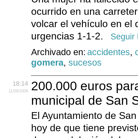
ocurrido en una carret
volcar el vehículo en el 
urgencias 1-1-2.
Seguir
Archivado en:
accidentes
,
gomera
,
sucesos
200.000 euros par
18:14
11
/09
/2009
municipal de San 
El Ayuntamiento de San
hoy de que tiene previst