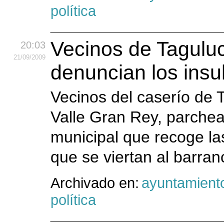
política
Vecinos de Tagulu
20:03
21
/09
/2009
denuncian los insul
Vecinos del caserío de 
Valle Gran Rey, parchea
municipal que recoge las
que se viertan al barran
Archivado en:
ayuntamient
política