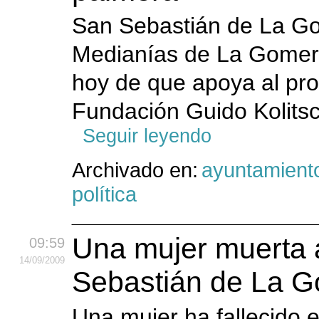
San Sebastián de La Go
Medianías de La Gomera
hoy de que apoya al pro
Fundación Guido Kolitsch
Seguir leyendo
Archivado en:
ayuntamient
política
Una mujer muerta a
09:59
14
/09
/2009
Sebastián de La 
Una mujer ha fallecido