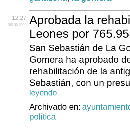
Aprobada la rehabi
12:27
06
/10
/2009
Leones por 765.95
San Sebastián de La Go
Gomera ha aprobado de 
rehabilitación de la an
Sebastián, con un presu
leyendo
Archivado en:
ayuntamient
política