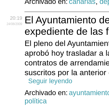
Archivado en:
canarias
,
de
El Ayuntamiento de
20:19
24
/08
/2009
expediente de las f
El pleno del Ayuntamie
aprobó hoy trasladar a l
contratos de arrendami
suscritos por la anterio
Seguir leyendo
Archivado en:
ayuntamient
política