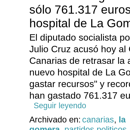
sólo 761.317 euros
hospital de La Go
El diputado socialista 
Julio Cruz acusó hoy al
Canarias de retrasar la 
nuevo hospital de La G
gastar recursos" y reco
han gastado 761.317 eur
Seguir leyendo
Archivado en:
canarias
,
la
gomera
,
partidos politicos