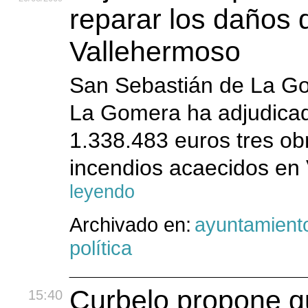
reparar los daños 
Vallehermoso
San Sebastián de La Go
La Gomera ha adjudicado
1.338.483 euros tres ob
incendios acaecidos en
leyendo
Archivado en:
ayuntamient
política
Curbelo propone q
15:40