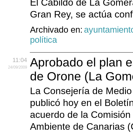
El Cabildo de La Gomer
Gran Rey, se actúa conf
Archivado en:
ayuntamient
política
Aprobado el plan e
11:04
24
/09
/2009
de Orone (La Gom
La Consejería de Medio 
publicó hoy en el Boletí
acuerdo de la Comisión 
Ambiente de Canarias (