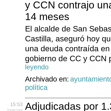
y CCN contrajo un
14 meses
El alcalde de San Seba
Castilla, aseguró hoy qu
una deuda contraída en 
gobierno de CC y CCN p
leyendo
Archivado en:
ayuntamient
política
Adjudicadas por 1.
15:53
20
/08
/2009