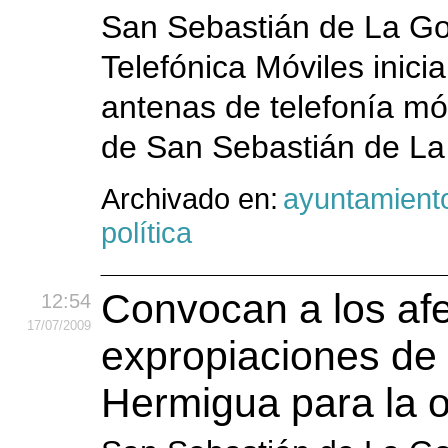
San Sebastián de La Go
Telefónica Móviles inic
antenas de telefonía móv
de San Sebastián de La 
Archivado en:
ayuntamient
política
Convocan a los afe
12:54
17
/07
/2009
expropiaciones de 
Hermigua para la 