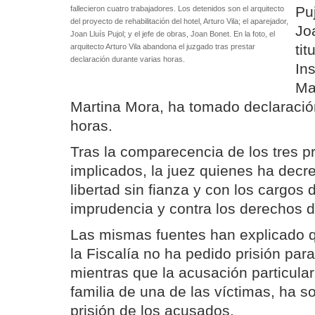
Puj
fallecieron cuatro trabajadores. Los detenidos son el arquitecto
del proyecto de rehabilitación del hotel, Arturo Vila; el aparejador,
Jo
Joan Lluís Pujol; y el jefe de obras, Joan Bonet. En la foto, el
ti
arquitecto Arturo Vila abandona el juzgado tras prestar
declaración durante varias horas.
In
Ma
Martina Mora, ha tomado declaració
horas.
Tras la comparecencia de los tres 
implicados, la juez quienes ha decre
libertad sin fianza y con los cargos 
imprudencia y contra los derechos d
Las mismas fuentes han explicado q
la Fiscalía no ha pedido prisión para
mientras que la acusación particular
familia de una de las víctimas, ha so
prisión de los acusados.