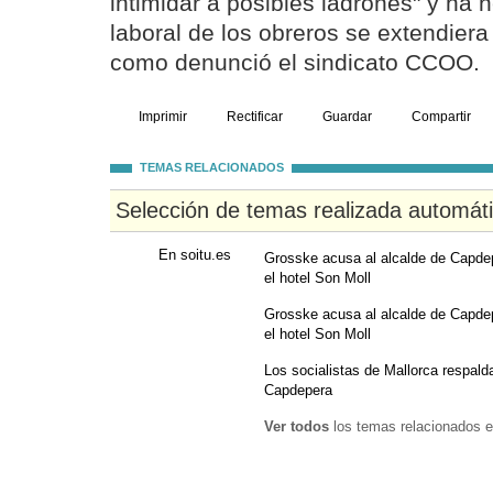
intimidar a posibles ladrones" y ha 
laboral de los obreros se extendiera
como denunció el sindicato CCOO.
Imprimir
Rectificar
Guardar
Compartir
TEMAS RELACIONADOS
Selección de temas realizada automát
En soitu.es
Grosske acusa al alcalde de Capdep
el hotel Son Moll
Grosske acusa al alcalde de Capdep
el hotel Son Moll
Los socialistas de Mallorca respalda
Capdepera
Ver todos
los temas relacionados e