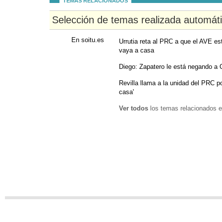
TEMAS RELACIONADOS
Selección de temas realizada automát
En soitu.es
Urrutia reta al PRC a que el AVE es
vaya a casa
Diego: Zapatero le está negando a 
Revilla llama a la unidad del PRC p
casa'
Ver todos
los temas relacionados e