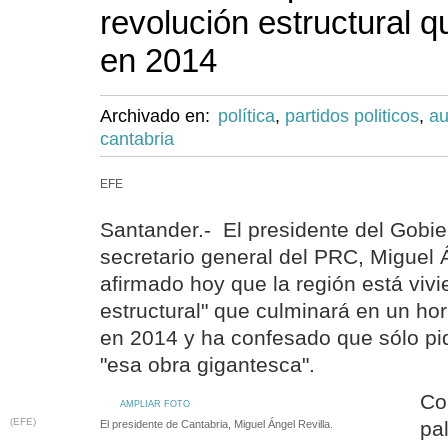
revolución estructural 
en 2014
Archivado en:
política
,
partidos politicos
,
au
cantabria
EFE
Santander.- El presidente del Gobie
secretario general del PRC, Miguel Á
afirmado hoy que la región está viv
estructural" que culminará en un hor
en 2014 y ha confesado que sólo pi
"esa obra gigantesca".
Co
AMPLIAR FOTO
(EFE)
pa
El presidente de Cantabria, Miguel Ángel Revilla.