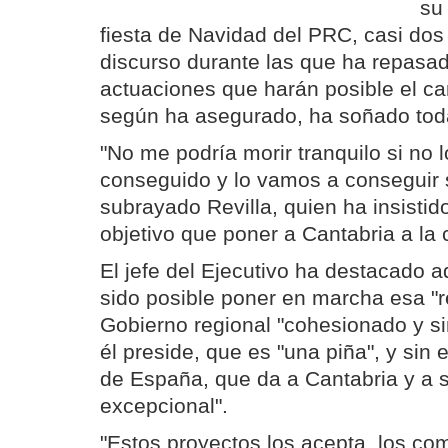
su
fiesta de Navidad del PRC, casi dos
discurso durante las que ha repasa
actuaciones que harán posible el ca
según ha asegurado, ha soñado toda
"No me podría morir tranquilo si no
conseguido y lo vamos a conseguir 
subrayado Revilla, quien ha insistid
objetivo que poner a Cantabria a l
El jefe del Ejecutivo ha destacado
sido posible poner en marcha esa "r
Gobierno regional "cohesionado y si
él preside, que es "una piña", y sin
de España, que da a Cantabria y a s
excepcional".
"Estos proyectos los acepta, los com