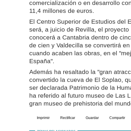
comercialización o en desarrollo co
11,4 millones de euros.
El Centro Superior de Estudios del 
será, a juicio de Revilla, el proyecto
conocerá a Cantabria dentro de cin
de cien y Valdecilla se convertirá e
cuando acaben las obras, en el "mej
España".
Además ha resaltado la "gran atracc
convertido la cueva de El Soplao, q
ser declarada Patrimonio de la Huma
ha referido al futuro museo de Las L
gran museo de prehistoria del mund
Imprimir
Rectificar
Guardar
Compartir