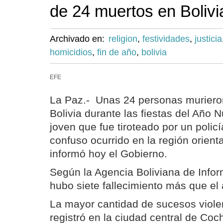
de 24 muertos en Bolivi
Archivado en:
religion
,
festividades
,
justicia
homicidios
,
fin de año
,
bolivia
EFE
La Paz.- Unas 24 personas murieron
Bolivia durante las fiestas del Año N
joven que fue tiroteado por un polic
confuso ocurrido en la región orient
informó hoy el Gobierno.
Según la Agencia Boliviana de Infor
hubo siete fallecimiento más que el a
La mayor cantidad de sucesos violen
registró en la ciudad central de C