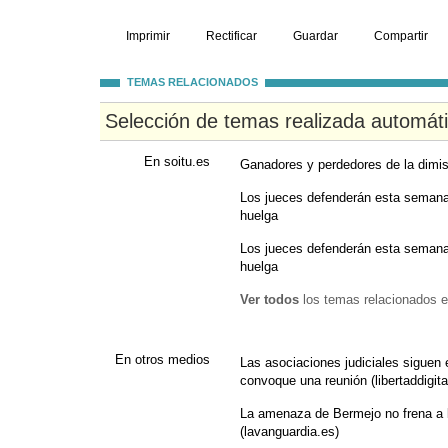
Imprimir
Rectificar
Guardar
Compartir
TEMAS RELACIONADOS
Selección de temas realizada automát
En soitu.es
Ganadores y perdedores de la dimisi
Los jueces defenderán esta semana
huelga
Los jueces defenderán esta semana
huelga
Ver todos
los temas relacionados e
En otros medios
Las asociaciones judiciales siguen
convoque una reunión (libertaddigita
La amenaza de Bermejo no frena a 
(lavanguardia.es)