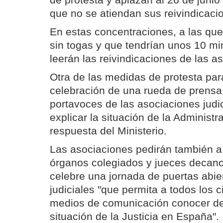
de protesta y aplazan al 26 de junio
que no se atiendan sus reivindicaci
En estas concentraciones, a las que
sin togas y que tendrían unos 10 mi
leerán las reivindicaciones de las as
Otra de las medidas de protesta para
celebración de una rueda de prensa 
portavoces de las asociaciones judi
explicar la situación de la Administra
respuesta del Ministerio.
Las asociaciones pedirán también a
órganos colegiados y jueces decano
celebre una jornada de puertas abier
judiciales "que permita a todos los 
medios de comunicación conocer de
situación de la Justicia en España".