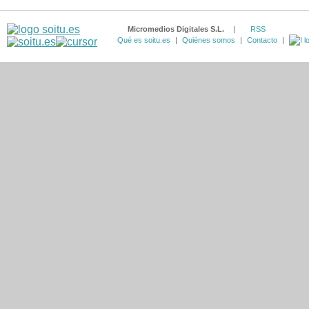
Micromedios Digitales S.L.
|
RSS
Qué es soitu.es
|
Quiénes somos
|
Contacto
|