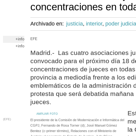
concentraciones en toda
Archivado en:
justicia
,
interior
,
poder judicia
+info
EFE
+info
Madrid.- Las cuatro asociaciones ju
convocado para el próximo día 18 d
concentraciones de jueces en todas 
provincia a mediodía frente a los ed
emblemáticos de la administración d
protesta que será debatida mañana 
jueces.
Es
AMPLIAR FOTO
(EFE)
me
El presidente de la Comisión de Modernización e Informática del
CGPJ, Fernando de Rosa Torner (d); José Manuel Gómez
la
Benitez (c-primer término), Relaciones con el Ministerio de