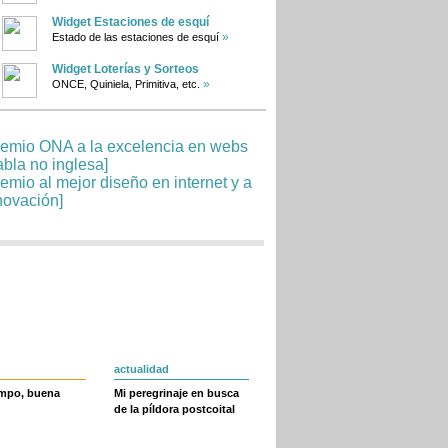
Widget Estaciones de esquí
»
Estado de las estaciones de esquí
Widget Loterías y Sorteos
»
ONCE, Quiniela, Primitiva, etc.
actualidad
empo, buena
Mi peregrinaje en busca
de la píldora postcoital