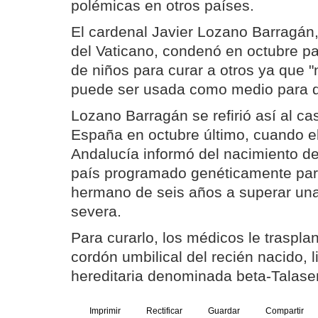
polémicas en otros países.
El cardenal Javier Lozano Barragán,
del Vaticano, condenó en octubre p
de niños para curar a otros ya que 
puede ser usada como medio para que
Lozano Barragán se refirió así al c
España en octubre último, cuando el
Andalucía informó del nacimiento del
país programado genéticamente par
hermano de seis años a superar un
severa.
Para curarlo, los médicos le traspla
cordón umbilical del recién nacido, 
hereditaria denominada beta-Talas
Imprimir
Rectificar
Guardar
Compartir