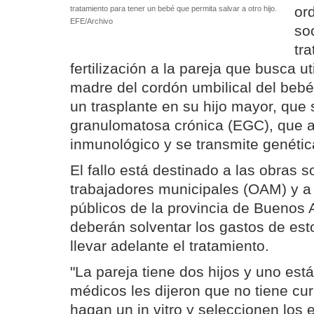
or
tratamiento para tener un bebé que permita salvar a otro hijo.
EFE/Archivo
so
tr
fertilización a la pareja que busca uti
madre del cordón umbilical del bebé 
un trasplante en su hijo mayor, que
granulomatosa crónica (EGC), que a
inmunológico y se transmite genéti
El fallo está destinado a las obras s
trabajadores municipales (OAM) y a
públicos de la provincia de Buenos 
deberán solventar los gastos de esto
llevar adelante el tratamiento.
"La pareja tiene dos hijos y uno es
médicos les dijeron que no tiene cu
hagan un in vitro y seleccionen los