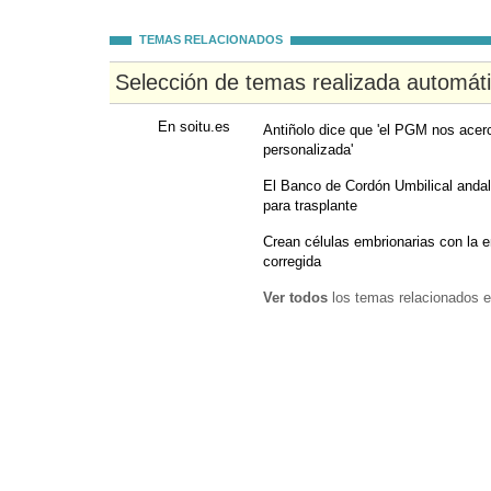
TEMAS RELACIONADOS
Selección de temas realizada automát
En soitu.es
Antiñolo dice que 'el PGM nos acerc
personalizada'
El Banco de Cordón Umbilical anda
para trasplante
Crean células embrionarias con la e
corregida
Ver todos
los temas relacionados e