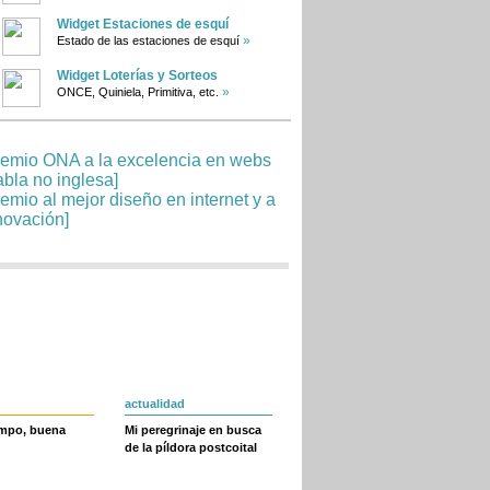
Widget Estaciones de esquí
»
Estado de las estaciones de esquí
Widget Loterías y Sorteos
»
ONCE, Quiniela, Primitiva, etc.
actualidad
empo, buena
Mi peregrinaje en busca
de la píldora postcoital