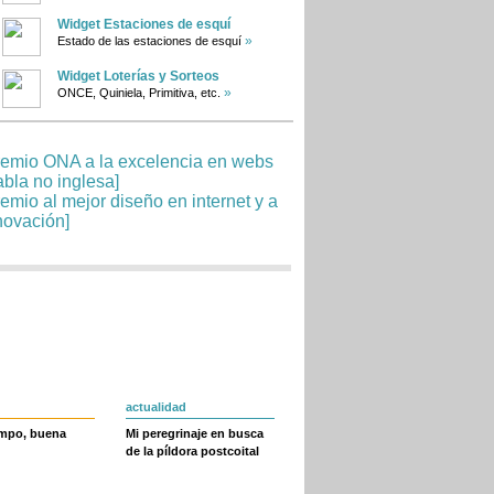
Widget Estaciones de esquí
»
Estado de las estaciones de esquí
Widget Loterías y Sorteos
»
ONCE, Quiniela, Primitiva, etc.
actualidad
empo, buena
Mi peregrinaje en busca
de la píldora postcoital