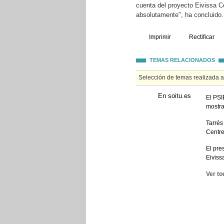
cuenta del proyecto Eivissa C
absolutamente", ha concluido.
Imprimir
Rectificar
TEMAS RELACIONADOS
Selección de temas realizada 
En soitu.es
El PSI
mostra
Tarrés
Centr
El pre
Eiviss
Ver to