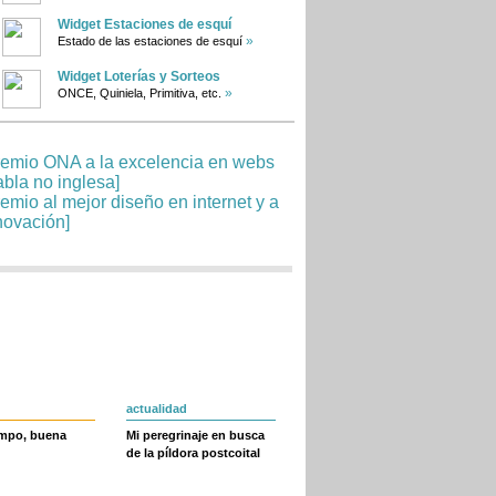
Widget Estaciones de esquí
»
Estado de las estaciones de esquí
Widget Loterías y Sorteos
»
ONCE, Quiniela, Primitiva, etc.
actualidad
empo, buena
Mi peregrinaje en busca
de la píldora postcoital