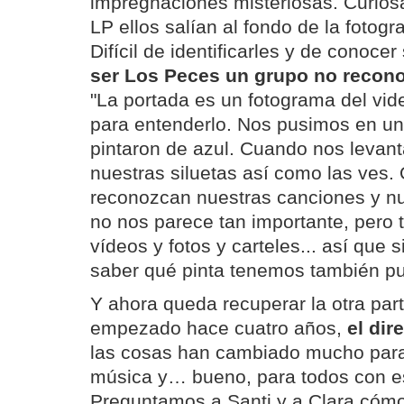
impregnaciones misteriosas. Curios
LP ellos salían al fondo de la fotogra
Difícil de identificarles y de conoce
ser Los Peces un grupo no reconoc
"La portada es un fotograma del vid
para entenderlo. Nos pusimos en un
pintaron de azul. Cuando nos leva
nuestras siluetas así como las ves
reconozcan nuestras canciones y nu
no nos parece tan importante, per
vídeos y fotos y carteles... así que s
saber qué pinta tenemos también pu
Y ahora queda recuperar la otra par
empezado hace cuatro años,
el dir
las cosas han cambiado mucho para l
música y… bueno, para todos con est
Preguntamos a Santi y a Clara cómo