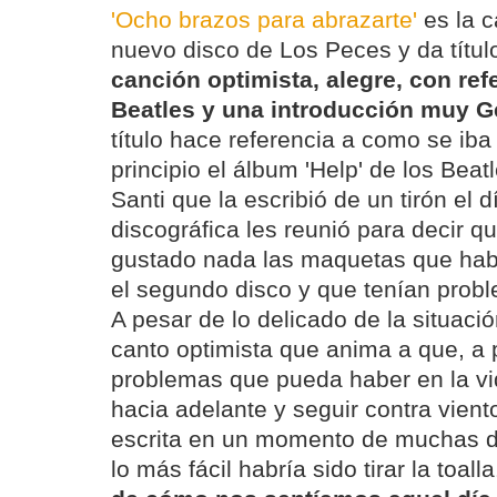
'Ocho brazos para abrazarte'
es la c
nuevo disco de Los Peces y da títu
canción optimista, alegre, con ref
Beatles y una introducción muy G
título hace referencia a como se iba
principio el álbum 'Help' de los Bea
Santi que la escribió de un tirón el d
discográfica les reunió para decir q
gustado nada las maquetas que hab
el segundo disco y que tenían probl
A pesar de lo delicado de la situaci
canto optimista que anima a que, a 
problemas que pueda haber en la vida
hacia adelante y seguir contra vient
escrita en un momento de muchas di
lo más fácil habría sido tirar la toal