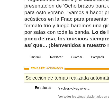
presentación de 'Ocho brazos para a
para este verano. "Vamos a hacer p
acústicos en la Fnac para presentar 
formato trío y luego haremos una gi
por salas con toda la banda.
Lo de l
poco de risa, los músicos siempre
así que… ¡bienvenidos a nuestro
Imprimir
Rectificar
Guardar
Compartir
TEMAS RELACIONADOS
Selección de temas realizada automát
En soitu.es
Y volver, volver, volver...
Ver todos
los temas relacionados en s