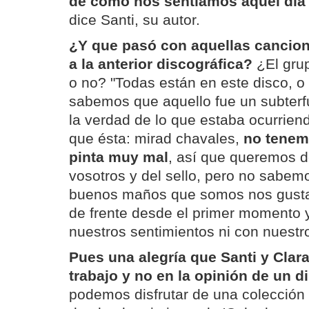
de cómo nos sentíamos aquel día 
dice Santi, su autor.
¿Y que pasó con aquellas cancio
a la anterior discográfica?
¿El grup
o no? "Todas están en este disco, o
sabemos que aquello fue un subterf
la verdad de lo que estaba ocurrie
que ésta: mirad chavales,
no tenem
pinta muy mal
, así que queremos 
vosotros y del sello, pero no sab
buenos maños que somos nos gustar
de frente desde el primer momento 
nuestros sentimientos ni con nuestro
Pues una alegría que Santi y Clar
trabajo y no en la opinión de un di
podemos disfrutar de una colección