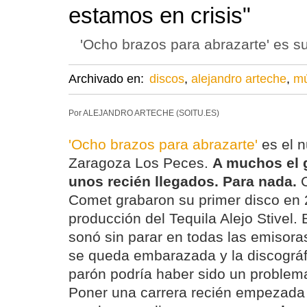
estamos en crisis"
'Ocho brazos para abrazarte' es s
Archivado en:
discos
,
alejandro arteche
,
mú
Por ALEJANDRO ARTECHE (SOITU.ES)
'Ocho brazos para abrazarte'
es el n
Zaragoza Los Peces.
A muchos el 
unos recién llegados. Para nada.
C
Comet grabaron su primer disco en 
producción del Tequila Alejo Stivel. 
sonó sin parar en todas las emisoras
se queda embarazada y la discográf
parón podría haber sido un problem
Poner una carrera recién empezada 