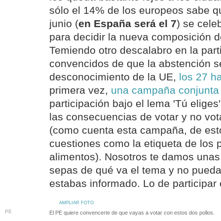
sólo el 14% de los europeos sabe que
junio (
en España será el 7
) se cele
para decidir la nueva composición d
Temiendo otro descalabro en la parti
convencidos de que la abstención s
desconocimiento de la UE,
los 27 h
primera vez,
una campaña conjunt
participación bajo el lema 'Tú elige
las consecuencias de votar y no vot
(como cuenta esta campaña, de es
cuestiones como la etiqueta de los p
alimentos). Nosotros te damos unas
sepas de qué va el tema y no pueda
estabas informado. Lo de participar 
AMPLIAR FOTO
PE
El PE quiere convencerte de que vayas a votar con estos dos pollos.