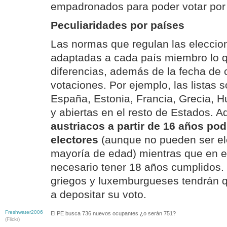
empadronados para poder votar por l
Peculiaridades por países
Las normas que regulan las eleccio
adaptadas a cada país miembro lo 
diferencias, además de la fecha de 
votaciones. Por ejemplo, las listas 
España, Estonia, Francia, Grecia, H
y abiertas en el resto de Estados. 
austriacos a partir de 16 años po
electores
(aunque no pueden ser el
mayoría de edad) mientras que en el
necesario tener 18 años cumplidos. 
griegos y luxemburgueses tendrán q
a depositar su voto.
Freshwater2006
El PE busca 736 nuevos ocupantes ¿o serán 751?
(Flickr)