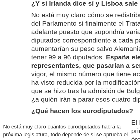
¿Y si Irlanda dice sí y Lisboa sale
No está muy claro cómo se redistrib
del Parlamento si finalmente el Trat
adelante puesto que supondría vari
diputados correspondiente a cada p
aumentarían su peso salvo Alemania
tener 99 a 96 diputados.
España ele
representantes, que pasarían a se
vigor, el mismo número que tiene a
ha visto reducida por la modificació
que se hizo tras la admisión de Bul
¿a quién irán a parar esos cuatro d
¿Qué hacen los eurodiputados?
El
No está muy claro cuántos eurodiputados habrá la
pr
próxima legislatura, todo depende de si se aprueba el
ór