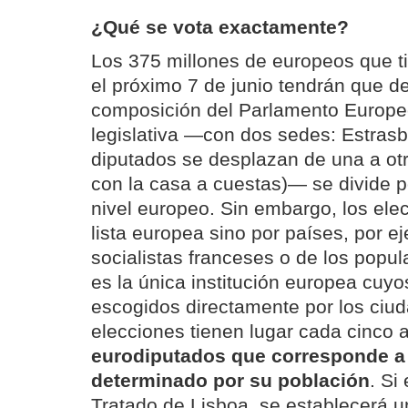
¿Qué se vota exactamente?
Los 375 millones de europeos que t
el próximo 7 de junio tendrán que de
composición del Parlamento Europe
legislativa —con dos sedes: Estrasb
diputados se desplazan de una a ot
con la casa a cuestas)— se divide po
nivel europeo. Sin embargo, los ele
lista europea sino por países, por ej
socialistas franceses o de los popu
es la única institución europea cuy
escogidos directamente por los ciud
elecciones tienen lugar cada cinco 
eurodiputados que corresponde a 
determinado por su población
. Si
Tratado de Lisboa, se establecerá u