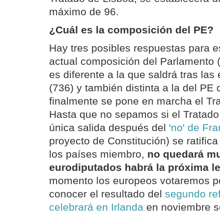
máximo de 96.
¿Cuál es la composición del PE?
Hay tres posibles respuestas para e
actual composición del Parlamento 
es diferente a la que saldrá tras las
(736) y también distinta a la del PE q
finalmente se pone en marcha el Tra
Hasta que no sepamos si el Tratado
única salida después del
'no' de Fr
proyecto de Constitución) se ratific
los países miembro,
no quedará mu
eurodiputados habrá la próxima le
momento los europeos votaremos po
conocer el resultado del
segundo re
celebrará en Irlanda
en noviembre so