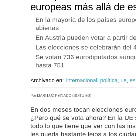
europeas más allá de es
En la mayoría de los países europ
abiertas
En Austria pueden votar a partir d
Las elecciones se celebrarán del 4
Se votan 736 eurodiputados aunq
hasta 751
Archivado en:
internacional
,
política
,
ue
,
es
Por MARI LUZ PEINADO (SOITU.ES)
En dos meses tocan elecciones eur
¿Pero qué se vota ahora? En la UE
todo lo que tiene que ver con las in
les queda bastante lejos a los ciud