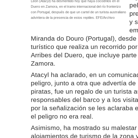
León (Atacyl) ha desmentido hoy que haya cocodrilos en el
pe
Duero en Zamora, en el tramo internacional del río fronterizo
pr
con Portugal, después de que un cartel de un turista australiano
advirtiera de la presencia de estos reptiles. EFE/Archivo
y 
em
Miranda do Douro (Portugal), desde
turístico que realiza un recorrido po
Arribes del Duero, que incluye parte
Zamora.
Atacyl ha aclarado, en un comunicad
peligro, junto a otra que advertía de
piratas, fue un regalo de un turista a
responsables del barco y a los visi
por la señalización se les aclarab
el peligro no era real.
Asimismo, ha mostrado su malestar
alojamientos de turismo de la zona y