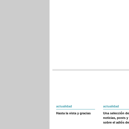
actualidad
actualidad
Hasta la vista y gracias
Una selección de
noticias, posts y
sobre el adiós de