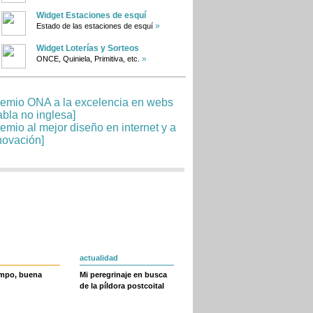
Widget Estaciones de esquí
»
Estado de las estaciones de esquí
Widget Loterías y Sorteos
»
ONCE, Quiniela, Primitiva, etc.
actualidad
empo, buena
Mi peregrinaje en busca
de la píldora postcoital