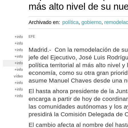
más alto nivel de su nu
Archivado en:
política
,
gobierno
,
remodelac
+info
EFE
+info
Madrid.- Con la remodelación de su
+info
jefe del Ejecutivo, José Luis Rodríg
+info
+info
política territorial al más alto nivel y 
+info
economía, como su otra gran priorid
vídeo
asume Manuel Chaves desde una nu
+info
+info
El hasta ahora presidente de la Jun
+info
encarga a partir de hoy de coordinar
las comunidades autónomas y los a
presidirá la Comisión Delegada de Co
El cambio afecta al nombre del hast