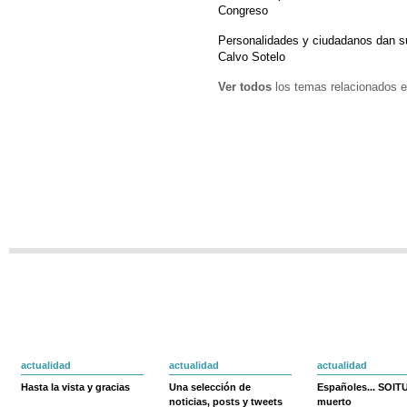
Congreso
Personalidades y ciudadanos dan su
Calvo Sotelo
Ver todos
los temas relacionados e
actualidad
actualidad
actualidad
Hasta la vista y gracias
Una selección de
Españoles... SOIT
noticias, posts y tweets
muerto