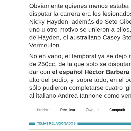
Obviamente quienes menos estaba p
disputar la carrera era los lesionad
Nicky Hayden, además de Sete Gibe
uno u otro motivo se unieron a ello
de Hayden, el australiano Casey Sto
Vermeulen.
No en vano, el temporal ya se dejó n
de 250cc, de la que sólo se disputa
dar con
el español Héctor Barberá (
alto del podio, y, sobre todo, en el o
sólo pudieron completarse cuatro 'gi
al italiano Andrea Iannone como ve
Imprimir
Rectificar
Guardar
Compartir
TEMAS RELACIONADOS