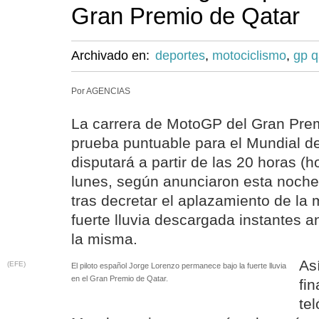
Gran Premio de Qatar
Archivado en:
deportes
,
motociclismo
,
gp q
Por AGENCIAS
La carrera de MotoGP del Gran Prem
prueba puntuable para el Mundial d
disputará a partir de las 20 horas (
lunes, según anunciaron esta noche
tras decretar el aplazamiento de la 
fuerte lluvia descargada instantes 
la misma.
Así
(EFE)
El piloto español Jorge Lorenzo permanece bajo la fuerte lluvia
en el Gran Premio de Qatar.
fi
te