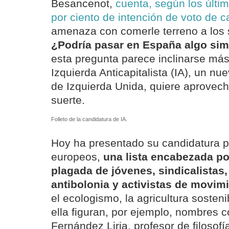
Besancenot,
cuenta, según los últi
por ciento de intención de voto de c
amenaza con comerle terreno a los s
¿Podría pasar en España algo sim
esta pregunta parece inclinarse más 
Izquierda Anticapitalista (IA), un n
de Izquierda Unida, quiere aprovecha
suerte.
Folleto de la candidatura de IA.
Hoy ha presentado su candidatura p
europeos,
una lista encabezada po
plagada de jóvenes, sindicalistas,
antibolonia y activistas de movim
el ecologismo, la agricultura sosten
ella figuran, por ejemplo, nombres 
Fernández Liria, profesor de filosof