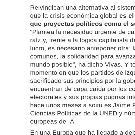
Reivindican una alternativa al sistem
que la crisis económica global
es el
que proyectos políticos como el s
"Plantea la necesidad urgente de c
raíz y, frente a la lógica capitalista 
lucro, es necesario anteponer otra: 
comunes, la solidaridad para avanza
mundo posible", ha dicho Vivas. Y t
momento en que los partidos de izqu
sacrificado sus principios por la gob
encuentran de capa caída por los c
electorales y sus propias pugnas in
hace unos meses a soitu.es Jaime P
Ciencias Políticas de la UNED y núm
europeas de IA.
En una Europa que ha llegado a deba