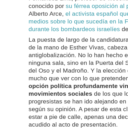
conocido por
su férrea oposición al
Alberto Arce,
el activista español qu
medios sobre lo que sucedía en la 
durante los bombardeos israelíes
de
La puesta de largo de la candidatura
de la mano de Esther Vivas, cabeza d
antiglobalización. No lo han hecho 
ninguna sala, sino en la Puerta del S
del Oso y el Madroño. Y la elección 
mucho que ver con lo que pretenden
opción política profundamente vin
movimientos sociales
de los que l
progresistas se han ido alejando en
según su opinión. A pesar de esta c
estar a pie de calle, apenas una de
acudido al acto de presentación.