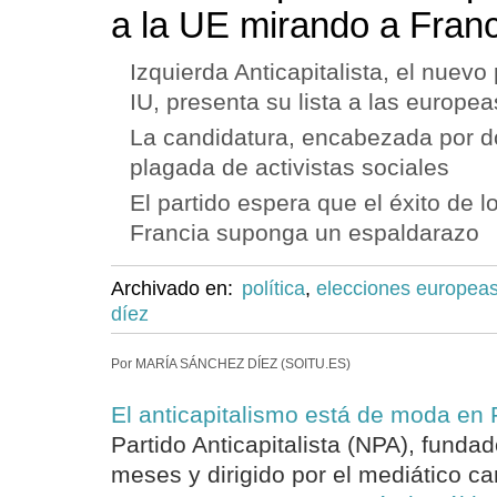
a la UE mirando a Franc
Izquierda Anticapitalista, el nuev
IU, presenta su lista a las europea
La candidatura, encabezada por d
plagada de activistas sociales
El partido espera que el éxito de lo
Francia suponga un espaldarazo
Archivado en:
política
,
elecciones europea
díez
Por MARÍA SÁNCHEZ DÍEZ (SOITU.ES)
El anticapitalismo está de moda en 
Partido Anticapitalista (NPA), funda
meses y dirigido por el mediático car