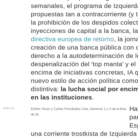
semanales, el programa de Izquierda
propuestas tan a contracorriente (y
la prohibición de los despidos colect
inyecciones de capital a la banca, 
directiva europea de retorno
, la jor
creación de una banca pública con co
derecho a la autodeterminación de l
despenalización del 'top manta' y el
encima de iniciativas concretas, IA 
nuevo estilo de acción política como
distintiva:
la lucha social por encim
en las instituciones
.
Ha
soitu.es
Esther Vivas y Carlos Fernández Liria, números 1 y 4 de la lista
de IA.
pa
Es
una corriente trostkista de Izquier