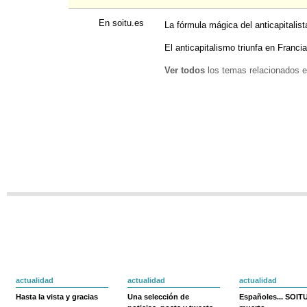
En soitu.es
La fórmula mágica del anticapitali
El anticapitalismo triunfa en Franci
Ver todos
los temas relacionados e
actualidad
actualidad
actualidad
Hasta la vista y gracias
Una selección de
Españoles... SOIT