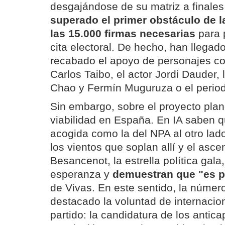
desgajándose de su matriz a final
superado el primer obstáculo de l
las 15.000 firmas necesarias
para 
cita electoral. De hecho, han llega
recabado el apoyo de personajes co
Carlos Taibo, el actor Jordi Dauder,
Chao y Fermín Muguruza o el period
Sin embargo, sobre el proyecto plan
viabilidad en España. En IA saben 
acogida como la del NPA al otro lado
los vientos que soplan allí y el asc
Besancenot, la estrella política gala,
esperanza y
demuestran que "es p
de Vivas. En este sentido, la número
destacado la voluntad de internacio
partido: la candidatura de los anticap