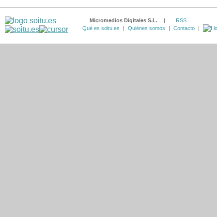
Micromedios Digitales S.L.
|
RSS
Qué es soitu.es
|
Quiénes somos
|
Contacto
|