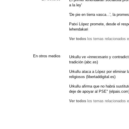
a la ley'
'De pie en tierra vasca...', la prome
Patxi López promete, desde el respe
lehendakari
Ver todos
los temas relacionados e
En otros medios
Urkullu ve «innecesario y contradic
tradición (abc.es)
Urkullu ataca a López por eliminar l
religiosos (libertaddigital.es)
Urkullu afirma que no habrá sustitu
deje de apoyar al PSE" (elpais.com
Ver todos
los temas relacionados e