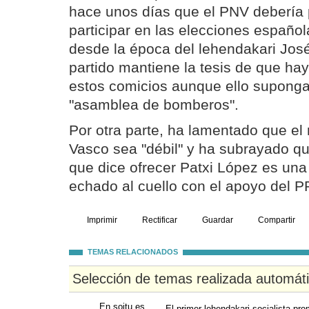
hace unos días que el PNV debería 
participar en las elecciones españo
desde la época del lehendakari José
partido mantiene la tesis de que ha
estos comicios aunque ello suponga
"asamblea de bomberos".
Por otra parte, ha lamentado que e
Vasco sea "débil" y ha subrayado q
que dice ofrecer Patxi López es un
echado al cuello con el apoyo del P
Imprimir
Rectificar
Guardar
Compartir
TEMAS RELACIONADOS
Selección de temas realizada automát
En soitu.es
El primer lehendakari socialista pr